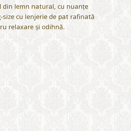
l din lemn natural, cu nuanțe
-size cu lenjerie de pat rafinată
ru relaxare și odihnă.