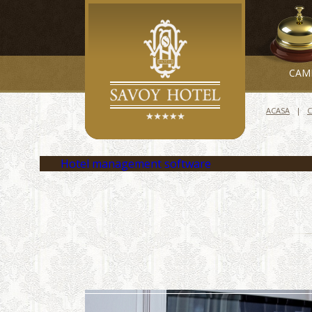
CAM
ACASA
Hotel management software