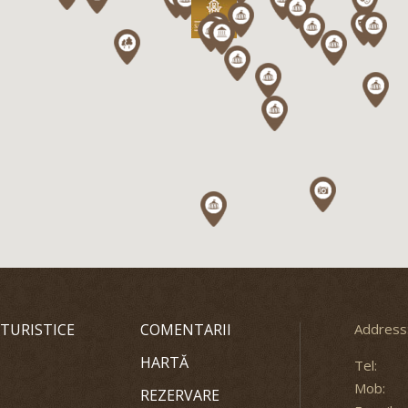
 TURISTICE
COMENTARII
Address
HARTĂ
Tel:
Mob:
REZERVARE