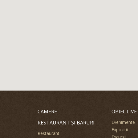
CAMERE
OBIECTIVE
RESTAURANT ȘI BARURI
Evenimente
Expozitii
Restaurant
Excursii