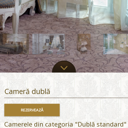
Cameră dublă
REZERVEAZĂ
Camerele din categoria "Dublă standard" s