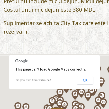
Pretul nu include micul dejun. Micul dejun
Costul unui mic dejun este 380 MDL.
Suplimentar se achita City Tax care este 
rezervarii.
This page can't load Google Maps correctly.
OK
Do you own this website?