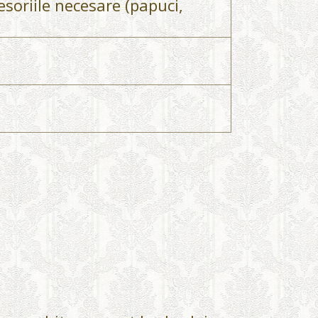
esoriile necesare (papuci,