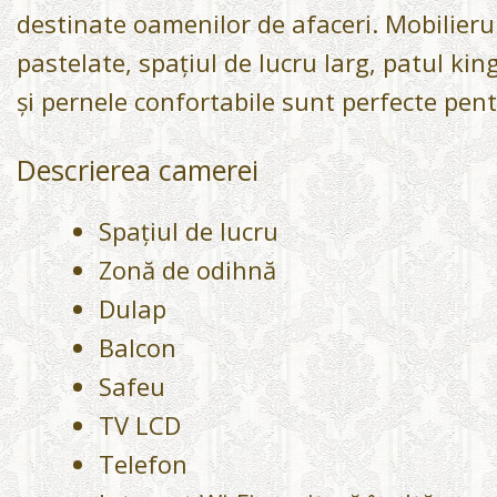
destinate oamenilor de afaceri. Mobilieru
pastelate, spațiul de lucru larg, patul king
și pernele confortabile sunt perfecte pent
Descrierea camerei
Spațiul de lucru
Zonă de odihnă
Dulap
Balcon
Safeu
TV LCD
Telefon