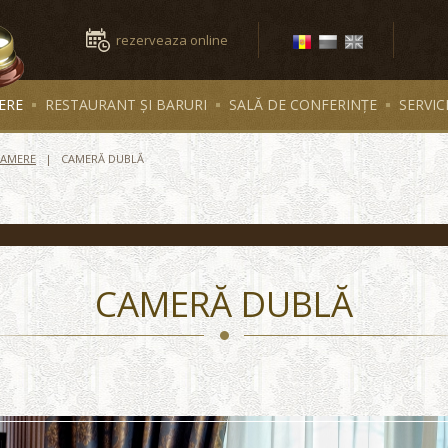
rezerveaza online
ERE
RESTAURANT ȘI BARURI
SALĂ DE CONFERINȚE
SERVIC
CAMERE
CAMERĂ DUBLĂ
CAMERĂ DUBLĂ