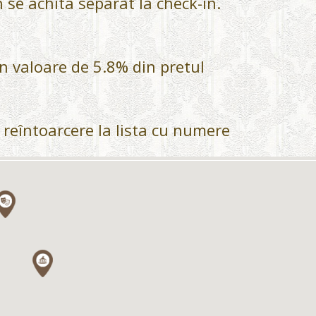
 se achita separat la check-in.
in valoare de 5.8% din pretul
reîntoarcere la lista cu numere