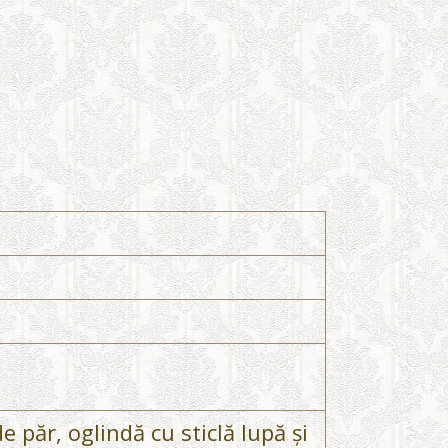
e păr, oglindă cu sticlă lupă și