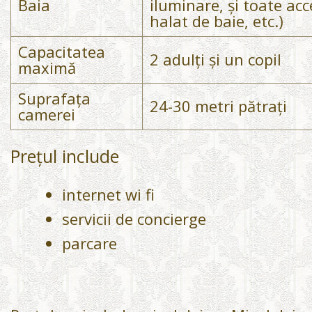
Baia
iluminare, și toate acc
halat de baie, etc.)
Capacitatea
2 adulți și un copil
maximă
Suprafața
24-30 metri pătrați
camerei
Prețul include
internet wi fi
servicii de concierge
parcare