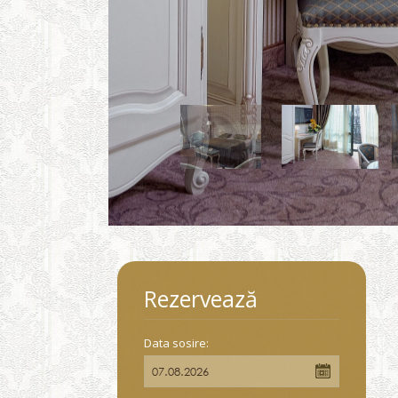
Rezervează
Data sosire: