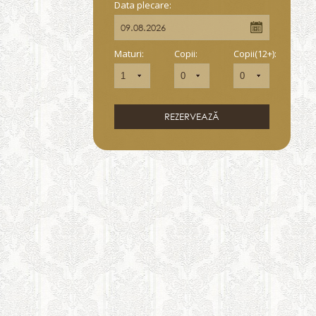
Data plecare:
Maturi:
Copii:
Copii(12+):