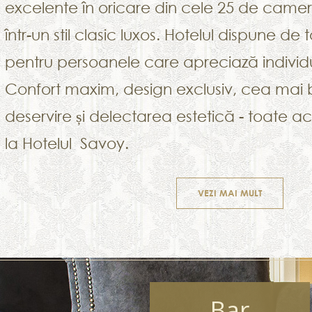
excelente în oricare din cele 25 de came
într-un stil clasic luxos. Hotelul dispune de
pentru persoanele care apreciază individu
Confort maxim, design exclusiv, cea mai 
deservire și delectarea estetică - toate ac
la Hotelul Savoy.
VEZI MAI MULT
Bar