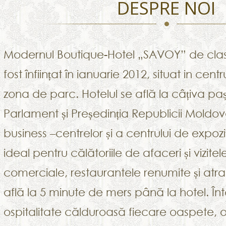
DESPRE NOI
Modernul Boutique-Hotel „SAVOY” de cl
fost înființat în ianuarie 2012, situat in centr
zona de parc. Hotelul se află la câțiva 
Parlament și Președinția Republicii Moldov
business –centrelor și a centrului de expo
ideal pentru călătoriile de afaceri și vizite
comerciale, restaurantele renumite și atracț
află la 5 minute de mers până la hotel. 
ospitalitate călduroasă fiecare oaspete, of