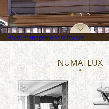
Hotel management software
NUMAI LUX