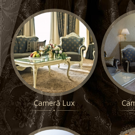
Cameră Lux
Cam