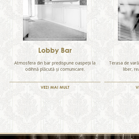
Lobby Bar
Atmosfera din bar predispune oaspeții la
Terasa de vară 
odihnă plăcută și comunicare.
liber, re
VEZI MAI MULT
V