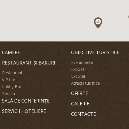
CAMERE
OBIECTIVE TURISTICE
RESTAURANT ȘI BARURI
Evenimente
Expozitii
Restaurant
Excursii
VIP bar
Atracții turistice
Lobby Bar
OFERTE
Terasa
SALĂ DE CONFERINȚE
GALERIE
SERVICII HOTELIERE
CONTACTE