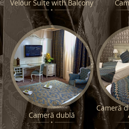
Velour Suite with Balcony
Cam
Cameră d
Cameră dublă